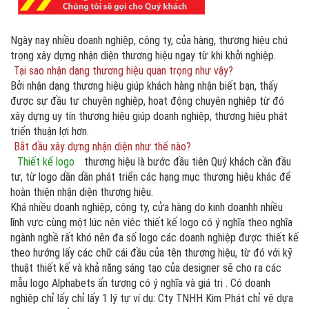
Ngày nay nhiều doanh nghiệp, công ty, của hàng, thương hiệu chú
trọng xây dựng nhận diện thương hiệu ngay từ khi khởi nghiệp.
Tại sao nhận dạng thương hiệu quan trọng như vậy?
Bởi nhận dạng thương hiệu giúp khách hàng nhận biết bạn, thấy
được sự đầu tư chuyên nghiệp, hoạt động chuyên nghiệp từ đó
xây dựng uy tín thương hiệu giúp doanh nghiệp, thương hiệu phát
triển thuận lợi hơn.
Bắt đầu xây dựng nhận diện như thế nào?
Thiết kế logo
thương hiệu là bước đầu tiên Quý khách cần đầu
tư, từ logo dần dần phát triển các hạng mục thương hiệu khác để
hoàn thiện nhận diện thương hiệu.
Khá nhiều doanh nghiệp, công ty, cửa hàng do kinh doanhh nhiều
lĩnh vực cùng một lúc nên viêc thiết kế logo có ý nghĩa theo nghĩa
ngành nghề rất khó nên đa số logo các doanh nghiệp được thiết kế
theo hướng lấy các chữ cái đầu của tên thương hiệu, từ đó với kỹ
thuật thiết kế và khả năng sáng tạo của designer sẽ cho ra các
mẫu logo Alphabets ấn tượng có ý nghĩa và giá trị . Có doanh
nghiệp chỉ lấy chỉ lấy 1 lý tự ví dụ: Cty TNHH Kim Phát chỉ vẽ dựa