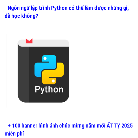
Ngôn ngữ lập trình Python có thể làm được những gì,
dễ học không?
+ 100 banner hình ảnh chúc mừng năm mới ẤT TỴ 2025
miễn phí