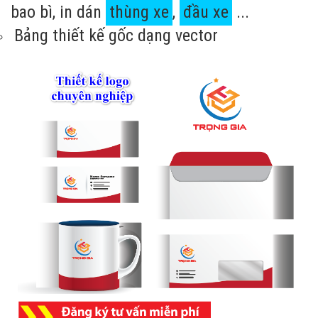
bao bì, in dán
thùng xe
,
đầu xe
...
Bảng thiết kế gốc dạng vector