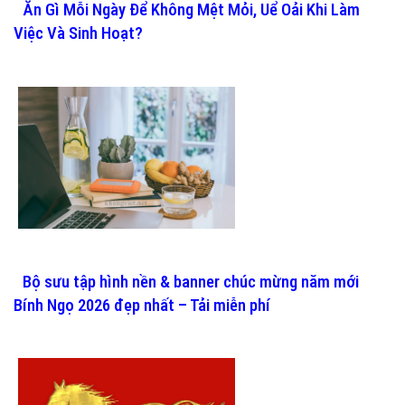
Ăn Gì Mỗi Ngày Để Không Mệt Mỏi, Uể Oải Khi Làm
Việc Và Sinh Hoạt?
Bộ sưu tập hình nền & banner chúc mừng năm mới
Bính Ngọ 2026 đẹp nhất – Tải miễn phí