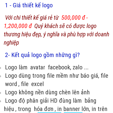
1 - Giá thiết kế logo
Với chi thiết kế giá rẻ từ
500,000 đ -
1,200,000 đ
Quý khách sẽ có được logo
thương hiệu đẹp, ý nghĩa và phù hợp với doanh
nghiệp
2- Kết quả logo gồm những gì?
Logo làm
avatar
facebook, zalo ...
Logo dùng trong file mềm như báo giá, file
word
, file
excel
Logo không nền dùng chèn lên ảnh
Logo độ phân giải HD đùng làm
bảng
hiệu
, trong
hóa đơn
, in banner lớn, in trên