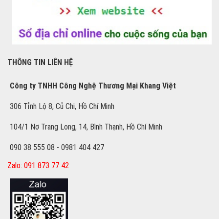
THÔNG TIN LIÊN HỆ
Công ty TNHH Công Nghệ Thương Mại Khang Việt
306 Tỉnh Lộ 8, Củ Chi, Hồ Chí Minh
104/1 Nơ Trang Long, 14, Bình Thạnh, Hồ Chí Minh
090 38 555 08 - 0981 404 427
Zalo: 091 873 77 42