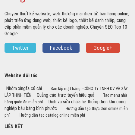
Chuyên thiết kế website, web thương mại điện tử, bán hàng online,
phát triển ứng dụng web, thiết kế logo, thiết kế danh thiếp, cung
cấp phần mềm quản lý cho các doanh nghiệp. Chuyên SEO Top 10
Google.
Twitter
Facebook
Google+
Website đối tác
Nhôm xingfa củ chi
San lấp mặt bằng - CÔNG TY TNHH DV VÀ XÂY
Quảng cáo trực tuyến hiệu quả
LẮP THỊNH TIẾN
Tạo menu nhà
Dịch vụ sửa chữa hệ thống điện khu công
hàng quán ăn miễn phí
nghiệp bàu bàng bình phước
Hướng dẫn tạo thực đơn online miễn
phí
Hướng dẫn tạo catalog online miễn phí
LIÊN KẾT