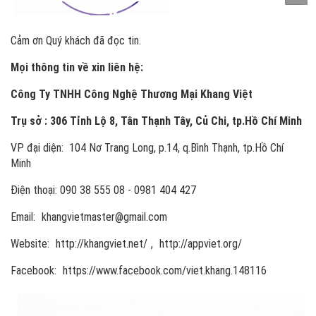
Cảm ơn Quý khách đã đọc tin.
Mọi thông tin về xin liên hệ:
Công Ty TNHH Công Nghệ Thương Mại Khang Việt
Trụ sở : 306 Tỉnh Lộ 8, Tân Thạnh Tây, Củ Chi, tp.Hồ Chí Minh
VP đại diện: 104 Nơ Trang Long, p.14, q.Bình Thạnh, tp.Hồ Chí
Minh
Điện thoại: 090 38 555 08 - 0981 404 427
Email:
khangvietmaster@gmail.com
Website:
http://khangviet.net/
,
http://appviet.org/
Facebook:
https://www.facebook.com/viet.khang.148116