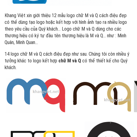
Khang Việt xin giới thiệu 12 mẫu logo chữ M và Q cách điệu đẹp
có thể dùng tạo logo hoặc kết hợp với hình ảnh tạo ra nhiều logo
theo yêu cầu của Quý khách... Logo chữ M và Q dùng cho các
thương hiệu có ký tự đầu tên thương hiệu là M và Q... như : Minh
Quân, Minh Quan...
14 logo chữ M và Q cách điệu đẹp như sau. Chúng tôi còn nhiều ý
tưởng khác to logo kết hợp
chữ M và Q
có thể thiết kế cho Quý
khách.