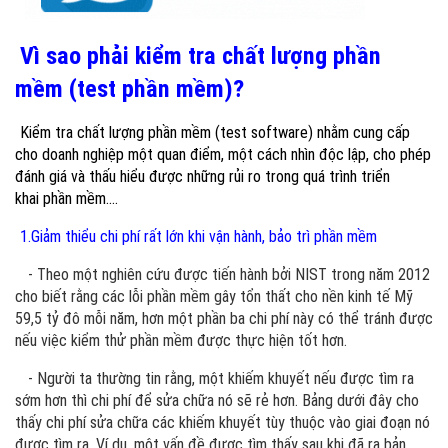
Vì sao phải kiểm tra chất lượng phần
mềm (test phần mềm)?
Kiểm tra chất lượng phần mềm (test software) nhằm cung cấp
cho doanh nghiệp một quan điểm, một cách nhìn độc lập, cho phép
đánh giá và thấu hiểu được những rủi ro trong quá trình triển
khai phần mềm....
1.Giảm thiểu chi phí rất lớn khi vận hành, bảo trì phần mềm
- Theo một nghiên cứu được tiến hành bởi NIST trong năm 2012
cho biết rằng các lỗi phần mềm gây tổn thất cho nền kinh tế Mỹ
59,5 tỷ đô mỗi năm, hơn một phần ba chi phí này có thể tránh được
nếu việc kiểm thử phần mềm được thực hiện tốt hơn.
- Người ta thường tin rằng, một khiếm khuyết nếu được tìm ra
sớm hơn thì chi phí để sửa chữa nó sẽ rẻ hơn. Bảng dưới đây cho
thấy chi phí sửa chữa các khiếm khuyết tùy thuộc vào giai đoạn nó
được tìm ra. Ví dụ, một vấn đề được tìm thấy sau khi đã ra bản