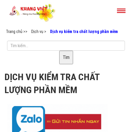
Trang chủ >>
Dịch vụ >
Dịch vụ kiểm tra chất lượng phần mềm
Tìm
DỊCH VỤ KIỂM TRA CHẤT
LƯỢNG PHẦN MỀM