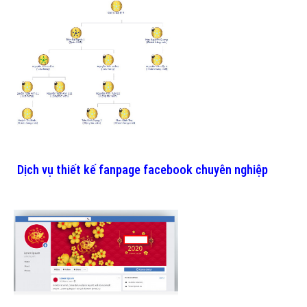
Dịch vụ thiết kế fanpage facebook chuyên nghiệp