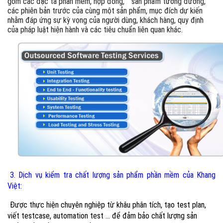
gồm các đặc tả phần mềm, hợp đồng,
sản phẩm tương đương,
các phiên bản trước của cùng một sản phẩm, mục đích dự kiến
nhằm đáp ứng sự kỳ vọng của người dùng, khách hàng, quy định
của pháp luật hiện hành và các tiêu chuẩn liên quan khác.
3. Dịch vụ kiểm tra chất lượng sản phẩm phần mềm của Khang
Việt:
Được thực hiện chuyên nghiệp từ khâu phân tích, tạo test plan,
viết testcase, automation test ... để đảm bảo chất lượng sản