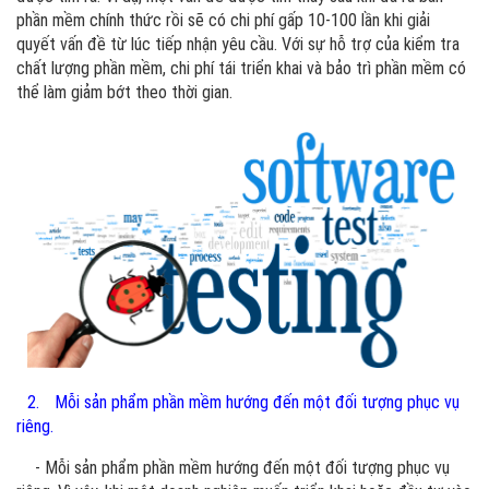
phần mềm chính thức rồi sẽ có chi phí gấp 10-100 lần khi giải
quyết vấn đề từ lúc tiếp nhận yêu cầu. Với sự hỗ trợ của kiểm tra
chất lượng phần mềm, chi phí tái triển khai và bảo trì phần mềm có
thể làm giảm bớt theo thời gian.
2.
Mỗi sản phẩm phần mềm hướng đến một đối tượng phục vụ
riêng.
- Mỗi sản phẩm phần mềm hướng đến một đối tượng phục vụ