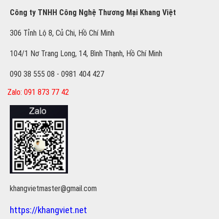
Công ty TNHH Công Nghệ Thương Mại Khang Việt
306 Tỉnh Lộ 8, Củ Chi, Hồ Chí Minh
104/1 Nơ Trang Long, 14, Bình Thạnh, Hồ Chí Minh
090 38 555 08 - 0981 404 427
Zalo: 091 873 77 42
khangvietmaster@gmail.com
https://khangviet.net