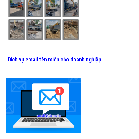
Dịch vụ email tên miền cho doanh nghiệp