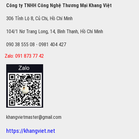
Công ty TNHH Công Nghệ Thương Mại Khang Việt
306 Tỉnh Lộ 8, Củ Chi, Hồ Chí Minh
104/1 Nơ Trang Long, 14, Bình Thạnh, Hồ Chí Minh
090 38 555 08 - 0981 404 427
Zalo: 091 873 77 42
khangvietmaster@gmail.com
https://khangviet.net