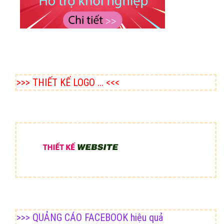
>>> THIẾT KẾ LOGO ... <<<
>>> QUẢNG CÁO FACEBOOK hiệu quả