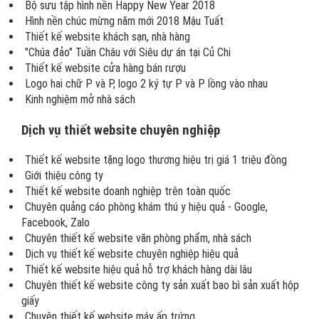
Bộ sưu tập hình nền Happy New Year 2018
Hình nền chúc mừng năm mới 2018 Mậu Tuất
Thiết kế website khách sạn, nhà hàng
"Chúa đảo" Tuần Châu với Siêu dự án tại Củ Chi
Thiết kế website cửa hàng bán rượu
Logo hai chữ P và P, logo 2 ký tự P và P lồng vào nhau
Kinh nghiệm mở nhà sách
Dịch vụ thiết website chuyên nghiệp
Thiết kế website tặng logo thương hiệu trị giá 1 triệu đồng
Giới thiệu công ty
Thiết kế website doanh nghiệp trên toàn quốc
Chuyên quảng cáo phòng khám thú y hiệu quả - Google,
Facebook, Zalo
Chuyên thiết kế website văn phòng phẩm, nhà sách
Dịch vụ thiết kế website chuyên nghiệp hiệu quả
Thiết kế website hiệu quả hỗ trợ khách hàng dài lâu
Chuyên thiết kế website công ty sản xuất bao bì sản xuất hộp
giấy
Chuyên thiết kế website máy ấp trứng