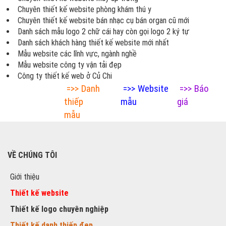
Chuyên thiết kế website phòng khám thú y
Chuyên thiết kế website bán nhạc cụ bán organ cũ mới
Danh sách mẫu logo 2 chữ cái hay còn gọi logo 2 ký tự
Danh sách khách hàng thiết kế website mới nhất
Mẫu website các lĩnh vực, ngành nghề
Mẫu website công ty vận tải đẹp
Công ty thiết kế web ở Củ Chi
=>>
Danh
=>>
Website
=>>
Báo
thiếp
mẫu
giá
mẫu
VỀ CHÚNG TÔI
Giới thiệu
Thiết kế website
Thiết kế logo chuyên nghiệp
Thiết kế danh thiếp đẹp