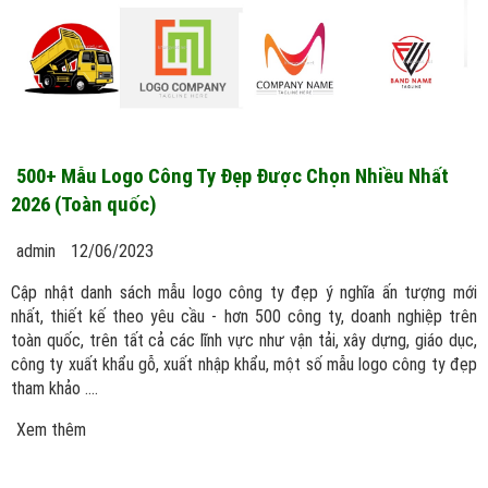
500+ Mẫu Logo Công Ty Đẹp Được Chọn Nhiều Nhất
2026 (Toàn quốc)
admin
12/06/2023
Cập nhật danh sách mẫu logo công ty đẹp ý nghĩa ấn tượng mới
nhất, thiết kế theo yêu cầu - hơn 500 công ty, doanh nghiệp trên
toàn quốc, trên tất cả các lĩnh vực như vận tải, xây dựng, giáo dục,
công ty xuất khẩu gỗ, xuất nhập khẩu, một số mẫu logo công ty đẹp
tham khảo ....
Xem thêm