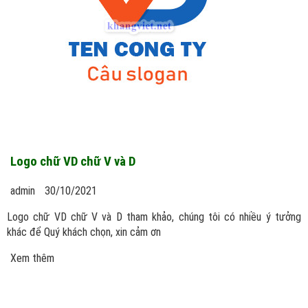
Logo chữ VD chữ V và D
admin
30/10/2021
Logo chữ VD chữ V và D tham khảo, chúng tôi có nhiều ý tưởng
khác để Quý khách chọn, xin cảm ơn
Xem thêm