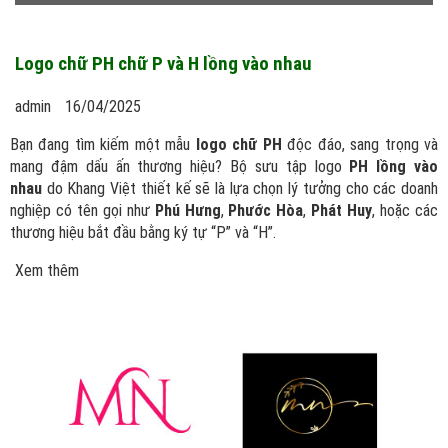
Logo chữ PH chữ P và H lồng vào nhau
admin
16/04/2025
Bạn đang tìm kiếm một mẫu
logo chữ PH
độc đáo, sang trọng và
mang đậm dấu ấn thương hiệu? Bộ sưu tập logo
PH lồng vào
nhau
do Khang Việt thiết kế sẽ là lựa chọn lý tưởng cho các doanh
nghiệp có tên gọi như
Phú Hưng
,
Phước Hòa
,
Phát Huy
, hoặc các
thương hiệu bắt đầu bằng ký tự “P” và “H”.
Xem thêm