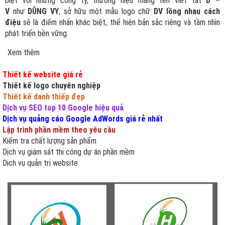
biệt với những công ty, thương hiệu mang tên viết tắt
D –
V
như
DŨNG VY
, sở hữu một mẫu logo chữ
DV lồng nhau cách
điệu
sẽ là điểm nhấn khác biệt, thể hiện bản sắc riêng và tầm nhìn
phát triển bền vững.
Xem thêm
Thiết kế website giá rẻ
Thiết kế logo chuyên nghiệp
Thiết kế danh thiếp đẹp
Dịch vụ SEO top 10 Google hiệu quả
Dịch vụ quảng cáo Google AdWords giá rẻ nhất
Lập trình phần mềm theo yêu cầu
Kiểm tra chất lượng sản phẩm
Dịch vụ giám sát thi công dự án phần mềm
Dịch vụ quản trị website