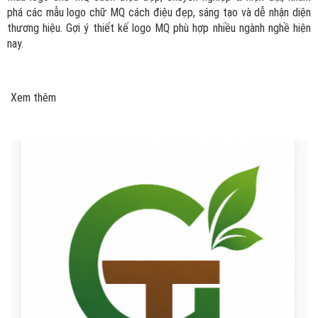
phá các mẫu logo chữ MQ cách điệu đẹp, sáng tạo và dễ nhận diện
thương hiệu. Gợi ý thiết kế logo MQ phù hợp nhiều ngành nghề hiện
nay.
Xem thêm