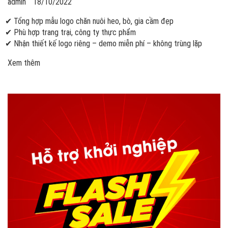
admin
18/10/2022
✔ Tổng hợp mẫu logo chăn nuôi heo, bò, gia cầm đẹp
✔ Phù hợp trang trại, công ty thực phẩm
✔ Nhận thiết kế logo riêng – demo miễn phí – không trùng lặp
Xem thêm