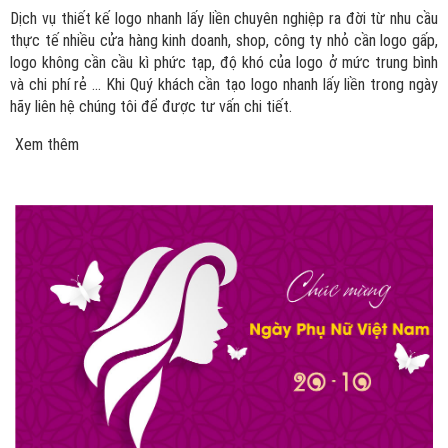
Dịch vụ thiết kế logo nhanh lấy liền chuyên nghiệp ra đời từ nhu cầu
thực tế nhiều cửa hàng kinh doanh, shop, công ty nhỏ cần logo gấp,
logo không cần cầu kì phức tạp, độ khó của logo ở mức trung bình
và chi phí rẻ ... Khi Quý khách cần tạo logo nhanh lấy liền trong ngày
hãy liên hệ chúng tôi để được tư vấn chi tiết.
Xem thêm