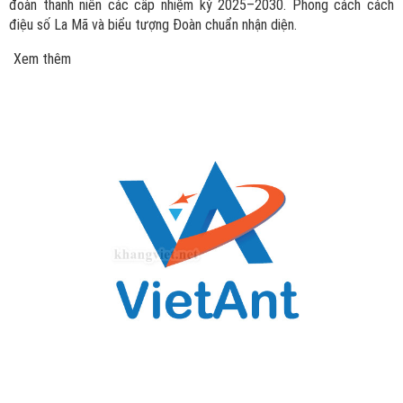
đoàn thanh niên các cấp nhiệm kỳ 2025–2030. Phong cách cách
điệu số La Mã và biểu tượng Đoàn chuẩn nhận diện.
Xem thêm