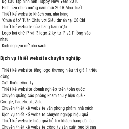
Bộ sưu tập hình nền Happy New Year 2018
Hình nền chúc mừng năm mới 2018 Mậu Tuất
Thiết kế website khách sạn, nhà hàng
"Chúa đảo" Tuần Châu với Siêu dự án tại Củ Chi
Thiết kế website cửa hàng bán rượu
Logo hai chữ P và P, logo 2 ký tự P và P lồng vào
nhau
Kinh nghiệm mở nhà sách
Dịch vụ thiết website chuyên nghiệp
Thiết kế website tặng logo thương hiệu trị giá 1 triệu
đồng
Giới thiệu công ty
Thiết kế website doanh nghiệp trên toàn quốc
Chuyên quảng cáo phòng khám thú y hiệu quả -
Google, Facebook, Zalo
Chuyên thiết kế website văn phòng phẩm, nhà sách
Dịch vụ thiết kế website chuyên nghiệp hiệu quả
Thiết kế website hiệu quả hỗ trợ khách hàng dài lâu
Chuyên thiết kế website công ty sản xuất bao bì sản