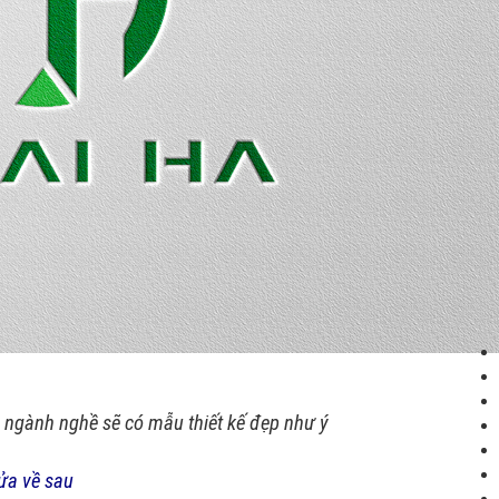
o ngành nghề sẽ có mẫu thiết kế đẹp như ý
sửa về sau