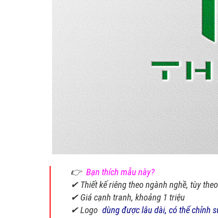
👉
Bạn thích mẫu này?
✔ Thiết kế riêng theo ngành nghề, tùy the
✔ Giá cạnh tranh, khoảng 1 triệu
✔ Logo
dùng được lâu dài, có thể chỉnh 