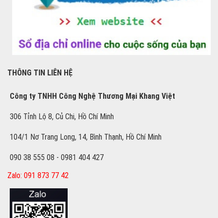
THÔNG TIN LIÊN HỆ
Công ty TNHH Công Nghệ Thương Mại Khang Việt
306 Tỉnh Lộ 8, Củ Chi, Hồ Chí Minh
104/1 Nơ Trang Long, 14, Bình Thạnh, Hồ Chí Minh
090 38 555 08 - 0981 404 427
Zalo: 091 873 77 42