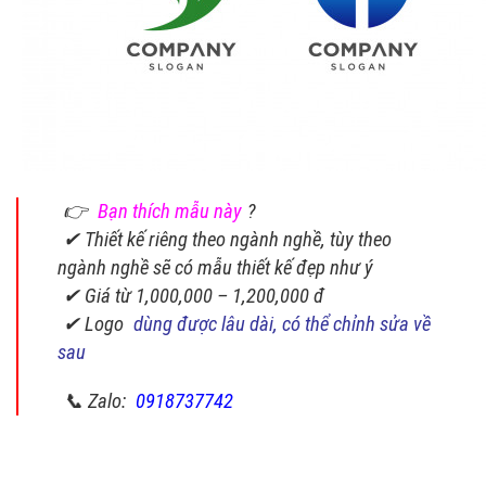
👉
Bạn thích mẫu này
?
✔ Thiết kế riêng theo ngành nghề, tùy theo
ngành nghề sẽ có mẫu thiết kế đẹp như ý
✔ Giá từ 1,000,000 – 1,200,000 đ
✔ Logo
dùng được lâu dài, có thể chỉnh sửa về
sau
📞 Zalo:
0918737742