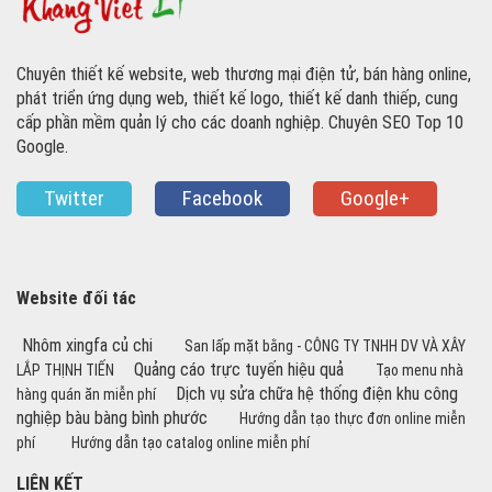
Chuyên thiết kế website, web thương mại điện tử, bán hàng online,
phát triển ứng dụng web, thiết kế logo, thiết kế danh thiếp, cung
cấp phần mềm quản lý cho các doanh nghiệp. Chuyên SEO Top 10
Google.
Twitter
Facebook
Google+
Website đối tác
Nhôm xingfa củ chi
San lấp mặt bằng - CÔNG TY TNHH DV VÀ XÂY
Quảng cáo trực tuyến hiệu quả
LẮP THỊNH TIẾN
Tạo menu nhà
Dịch vụ sửa chữa hệ thống điện khu công
hàng quán ăn miễn phí
nghiệp bàu bàng bình phước
Hướng dẫn tạo thực đơn online miễn
phí
Hướng dẫn tạo catalog online miễn phí
LIÊN KẾT