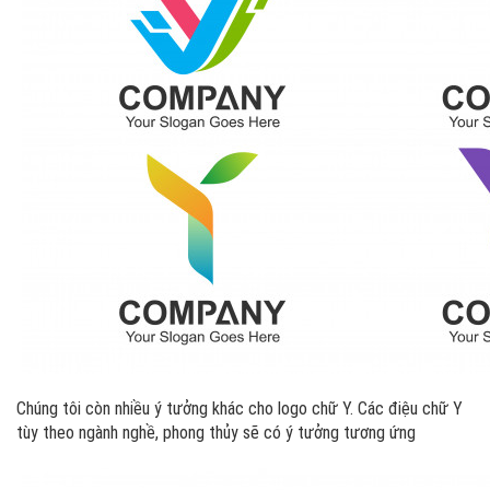
Chúng tôi còn nhiều ý tưởng khác cho logo chữ Y. Các điệu chữ Y
tùy theo ngành nghề, phong thủy sẽ có ý tưởng tương ứng