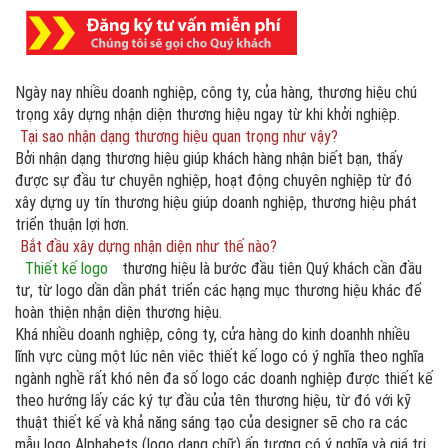
Ngày nay nhiều doanh nghiệp, công ty, của hàng, thương hiệu chú
trọng xây dựng nhận diện thương hiệu ngay từ khi khởi nghiệp.
Tại sao nhận dạng thương hiệu quan trọng như vậy?
Bởi nhận dạng thương hiệu giúp khách hàng nhận biết bạn, thấy
được sự đầu tư chuyên nghiệp, hoạt động chuyên nghiệp từ đó
xây dựng uy tín thương hiệu giúp doanh nghiệp, thương hiệu phát
triển thuận lợi hơn.
Bắt đầu xây dựng nhận diện như thế nào?
Thiết kế logo
thương hiệu là bước đầu tiên Quý khách cần đầu
tư, từ logo dần dần phát triển các hạng mục thương hiệu khác để
hoàn thiện nhận diện thương hiệu.
Khá nhiều doanh nghiệp, công ty, cửa hàng do kinh doanhh nhiều
lĩnh vực cùng một lúc nên viêc thiết kế logo có ý nghĩa theo nghĩa
ngành nghề rất khó nên đa số logo các doanh nghiệp được thiết kế
theo hướng lấy các ký tự đầu của tên thương hiệu, từ đó với kỹ
thuật thiết kế và khả năng sáng tạo của designer sẽ cho ra các
mẫu logo Alphabets (logo dạng chữ) ấn tượng có ý nghĩa và giá trị .