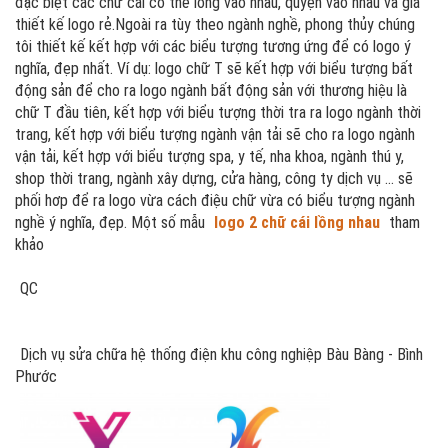
đặc biệt các chữ cái có thể lồng vào nhau, quyện vào nhau và giá
thiết kế logo rẻ.Ngoài ra tùy theo ngành nghề, phong thủy chúng
tôi thiết kế kết hợp với các biểu tượng tương ứng để có logo ý
nghĩa, đẹp nhất. Ví dụ: logo chữ T sẽ kết hợp với biểu tượng bất
động sản để cho ra logo ngành bất động sản với thương hiệu là
chữ T đầu tiên, kết hợp với biểu tượng thời tra ra logo ngành thời
trang, kết hợp với biểu tượng ngành vận tải sẽ cho ra logo ngành
vận tải, kết hợp với biểu tượng spa, y tế, nha khoa, ngành thú y,
shop thời trang, ngành xây dựng, cửa hàng, công ty dịch vụ ... sẽ
phối hơp để ra logo vừa cách điệu chữ vừa có biểu tượng ngành
nghề ý nghĩa, đẹp. Một số mẫu
logo 2 chữ cái lồng nhau
tham
khảo
QC
Dịch vụ sửa chữa hệ thống điện khu công nghiệp Bàu Bàng - Bình
Phước