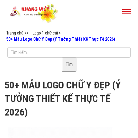
Trang chủ >>
Logo 1 chữ cái >
50+ Mẫu Logo Chữ Y Đẹp (Ý Tưởng Thiết Kế Thực Tế 2026)
Tìm
50+ MẪU LOGO CHỮ Y ĐẸP (Ý
TƯỞNG THIẾT KẾ THỰC TẾ
2026)