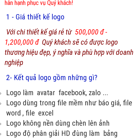
hân hạnh phục vụ Quý khách!
1 - Giá thiết kế logo
Với chi thiết kế giá rẻ từ
500,000 đ -
1,200,000 đ
Quý khách sẽ có được logo
thương hiệu đẹp, ý nghĩa và phù hợp với doanh
nghiệp
2- Kết quả logo gồm những gì?
Logo làm
avatar
facebook, zalo ...
Logo dùng trong file mềm như báo giá, file
word
, file
excel
Logo không nền dùng chèn lên ảnh
Logo độ phân giải HD đùng làm
bảng