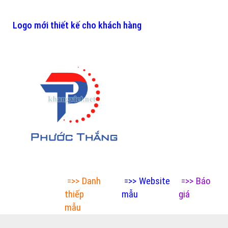
Logo mới thiết kế cho khách hàng
=>>
Danh
=>>
Website
=>>
Báo
thiếp
mẫu
giá
mẫu