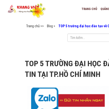
TRANG CHỦ
QUẢN
Trang chủ >>
Blog >
TOP 5 trường đại học đào tạo về 
TOP 5 TRƯỜNG ĐẠI HỌC 
TIN TẠI TP.HỒ CHÍ MINH