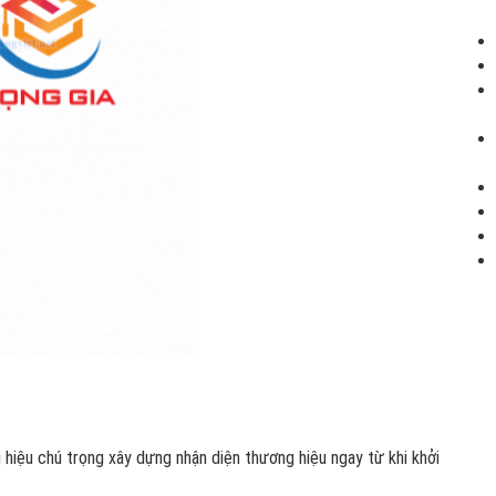
 hiệu chú trọng xây dựng nhận diện thương hiệu ngay từ khi khởi