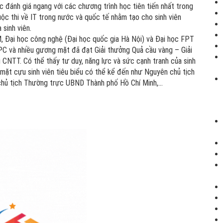
c đánh giá ngang với các chương trình học tiên tiến nhất trong
̣c thi về IT trong nước và quốc tế nhằm tạo cho sinh viên
a sinh viên.
ại học công nghệ (Đại học quốc gia Hà Nội) và Đại học FPT
 và nhiều gương mặt đã đạt Giải thưởng Quả cầu vàng – Giải
CNTT. Có thể thấy tư duy, năng lực và sức cạnh tranh của sinh
t cựu sinh viên tiêu biểu có thể kể đến như Nguyên chủ tịch
hủ tịch Thường trực UBND Thành phố Hồ Chí Minh,…