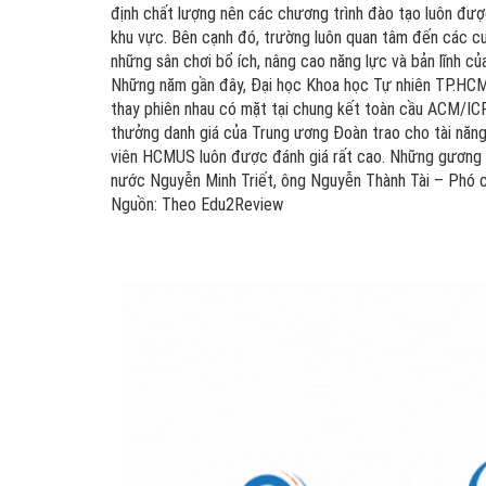
định chất lượng nên các chương trình đào tạo luôn đượ
khu vực. Bên cạnh đó, trường luôn quan tâm đến các cuô
những sân chơi bổ ích, nâng cao năng lực và bản lĩnh củ
Những năm gần đây, Đại học Khoa học Tự nhiên TP.HCM, Đ
thay phiên nhau có mặt tại chung kết toàn cầu ACM/ICPC
thưởng danh giá của Trung ương Đoàn trao cho tài năng 
viên HCMUS luôn được đánh giá rất cao. Những gương mặ
nước Nguyễn Minh Triết, ông Nguyễn Thành Tài – Phó c
Nguồn: Theo Edu2Review