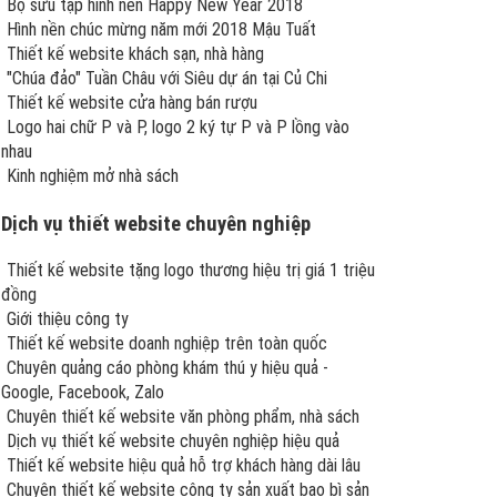
Bộ sưu tập hình nền Happy New Year 2018
Hình nền chúc mừng năm mới 2018 Mậu Tuất
Thiết kế website khách sạn, nhà hàng
"Chúa đảo" Tuần Châu với Siêu dự án tại Củ Chi
Thiết kế website cửa hàng bán rượu
Logo hai chữ P và P, logo 2 ký tự P và P lồng vào
nhau
Kinh nghiệm mở nhà sách
Dịch vụ thiết website chuyên nghiệp
Thiết kế website tặng logo thương hiệu trị giá 1 triệu
đồng
Giới thiệu công ty
Thiết kế website doanh nghiệp trên toàn quốc
Chuyên quảng cáo phòng khám thú y hiệu quả -
Google, Facebook, Zalo
Chuyên thiết kế website văn phòng phẩm, nhà sách
Dịch vụ thiết kế website chuyên nghiệp hiệu quả
Thiết kế website hiệu quả hỗ trợ khách hàng dài lâu
Chuyên thiết kế website công ty sản xuất bao bì sản