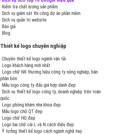
Dịch vụ SEO top 10 Google hiệu quả
Kiểm tra chất lượng sản phẩm
Dịch vụ giám sát thi công dự án phần mềm
Dịch vụ quản trị website
Báo giá
Blog
Thiết kế logo chuyên nghiệp
Chuyên thiết kế logo ngành vận tải
Logo khách hàng mới nhất
Logo chữ NK thương hiệu công ty nông nghiệp, bán
phân bón
Mẫu logo công ty đấu giá hợp danh đẹp
Dịch vụ thiết kế logo công ty, doanh nghiệp trên toàn
quốc
Logo phòng khám nha khoa đẹp
Mẫu logo chữ QT đẹp
Logo chữ HQ đẹp
Logo hai chữ cái L và N cách điệu đẹp
Ý tưởng thiết kế logo cách ngành nghề hay