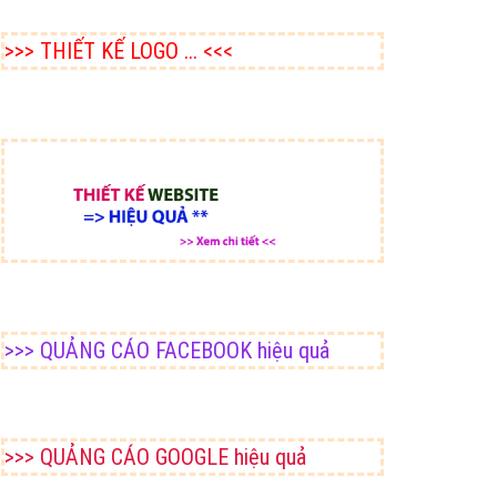
>>> THIẾT KẾ LOGO ... <<<
>>> QUẢNG CÁO FACEBOOK hiệu quả
>>> QUẢNG CÁO GOOGLE hiệu quả