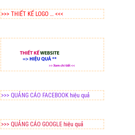
>>> THIẾT KẾ LOGO ... <<<
>>> QUẢNG CÁO FACEBOOK hiệu quả
>>> QUẢNG CÁO GOOGLE hiệu quả