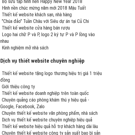
Bộ sưu tập hình nền Happy New Year 2018
Hình nền chúc mừng năm mới 2018 Mậu Tuất
Thiết kế website khách sạn, nhà hàng
"Chúa đảo" Tuần Châu với Siêu dự án tại Củ Chi
Thiết kế website cửa hàng bán rượu
Logo hai chữ P và P, logo 2 ký tự P và P lồng vào
nhau
Kinh nghiệm mở nhà sách
Dịch vụ thiết website chuyên nghiệp
Thiết kế website tặng logo thương hiệu trị giá 1 triệu
đồng
Giới thiệu công ty
Thiết kế website doanh nghiệp trên toàn quốc
Chuyên quảng cáo phòng khám thú y hiệu quả -
Google, Facebook, Zalo
Chuyên thiết kế website văn phòng phẩm, nhà sách
Dịch vụ thiết kế website chuyên nghiệp hiệu quả
Thiết kế website hiệu quả hỗ trợ khách hàng dài lâu
Chuyên thiết kế website công ty sản xuất bao bì sản