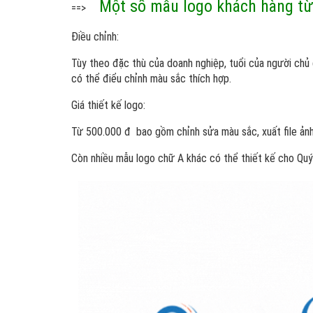
Một số mẫu logo khách hàng t
==>
Điều chỉnh:
Tùy theo đặc thù của doanh nghiệp, tuổi của người chủ
có thể điểu chỉnh màu sắc thích hợp.
Giá thiết kế logo:
Từ 500.000 đ bao gồm chỉnh sửa màu sắc, xuất file ảnh
Còn nhiều mẫu logo chữ A khác có thể thiết kế cho Quý 