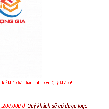
t kế khác hân hạnh phục vụ Quý khách!
1,200,000 đ
Quý khách sẽ có được logo