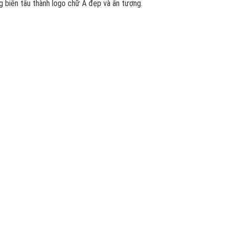
g biến tấu thành logo chữ A đẹp và ấn tượng.