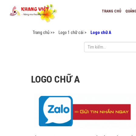
TRANG CHỦ
QUẢN
Trang chủ >>
Logo 1 chữ cái >
Logo chữ A
LOGO CHỮ A