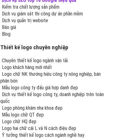
Dịch vụ SEO top 10 Google hiệu quả
Kiểm tra chất lượng sản phẩm
Dịch vụ giám sát thi công dự án phần mềm
Dịch vụ quản trị website
Báo giá
Blog
Thiết kế logo chuyên nghiệp
Chuyên thiết kế logo ngành vận tải
Logo khách hàng mới nhất
Logo chữ NK thương hiệu công ty nông nghiệp, bán
phân bón
Mẫu logo công ty đấu giá hợp danh đẹp
Dịch vụ thiết kế logo công ty, doanh nghiệp trên toàn
quốc
Logo phòng khám nha khoa đẹp
Mẫu logo chữ QT đẹp
Logo chữ HQ đẹp
Logo hai chữ cái L và N cách điệu đẹp
Ý tưởng thiết kế logo cách ngành nghề hay