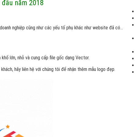
ừ đầu năm 2018
 doanh nghiệp cũng như các yếu tố phụ khác như website đã có...
 khổ lớn, nhỏ và cung cấp file gốc dạng Vector.
khách, hãy liên hệ với chúng tôi để nhận thêm mẫu logo đẹp.