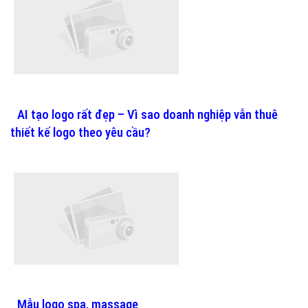
AI tạo logo rất đẹp – Vì sao doanh nghiệp vẫn thuê
thiết kế logo theo yêu cầu?
Mẫu logo spa, massage