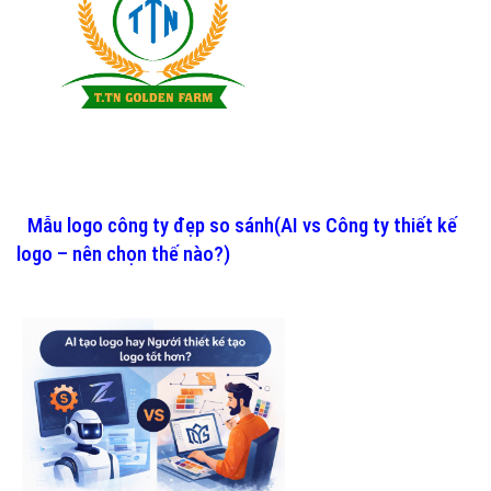
Mẫu logo công ty đẹp so sánh(AI vs Công ty thiết kế
logo – nên chọn thế nào?)