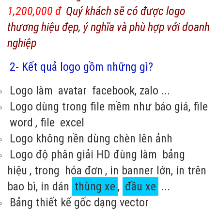
1,200,000 đ
Quý khách sẽ có được logo
thương hiệu đẹp, ý nghĩa và phù hợp với doanh
nghiệp
2- Kết quả logo gồm những gì?
Logo làm
avatar
facebook, zalo ...
Logo dùng trong file mềm như báo giá, file
word
, file
excel
Logo không nền dùng chèn lên ảnh
Logo độ phân giải HD đùng làm
bảng
hiệu
, trong
hóa đơn
, in banner lớn, in trên
bao bì, in dán
thùng xe
,
đầu xe
...
Bảng thiết kế gốc dạng vector