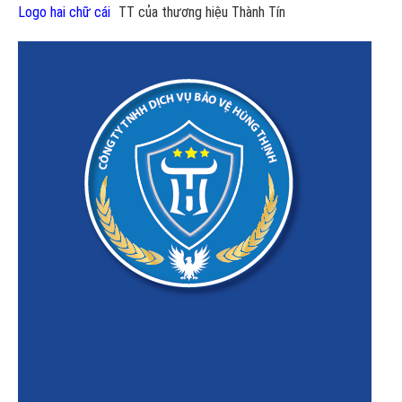
Logo hai chữ cái
TT của thương hiệu Thành Tín