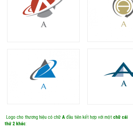
Logo cho thương hiệu có chữ
A
đầu tiên kết hợp với một
chữ cái
thứ 2 khác
: