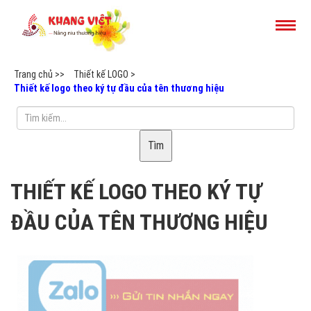
Trang chủ >>
Thiết kế LOGO >
Thiết kế logo theo ký tự đầu của tên thương hiệu
Tìm
THIẾT KẾ LOGO THEO KÝ TỰ
ĐẦU CỦA TÊN THƯƠNG HIỆU