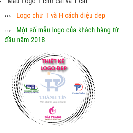
Mẫu Logo 1 chữ cái và 1 cái
Logo chữ T và H cách điệu đẹp
==>
Một số mẫu logo của khách hàng từ
==>
đầu năm 2018