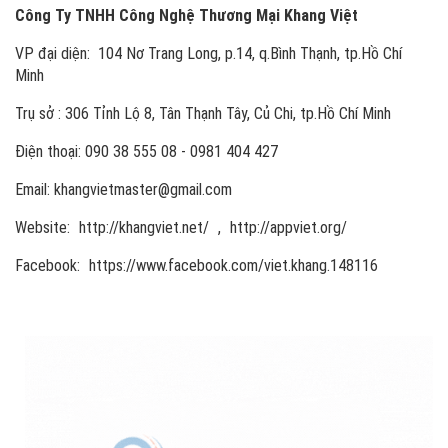
Công Ty TNHH Công Nghệ Thương Mại Khang Việt
VP đại diện: 104 Nơ Trang Long, p.14, q.Bình Thạnh, tp.Hồ Chí
Minh
Trụ sở : 306 Tỉnh Lộ 8, Tân Thạnh Tây, Củ Chi, tp.Hồ Chí Minh
Điện thoại: 090 38 555 08 - 0981 404 427
Email: khangvietmaster@gmail.com
Website:
http://khangviet.net/
,
http://appviet.org/
Facebook:
https://www.facebook.com/viet.khang.148116